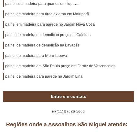
painéis de madeira para quartos em Itupeva
painel de madeira para área externa em Mairiporã
painel em madeira para parede no Jardim Nova Cotia
painel de madeira de demolição preço em Caieiras
painel de madeira de demolição na Lavapés
painel de madeira para tv em Itupeva
painel de madeira em São Paulo preço em Ferraz de Vasconcelos
painel de madeira para parede no Jardim Lina
Entre em contato
(11) 97589-1666
Regiões onde a Assoalhos São Miguel atende: