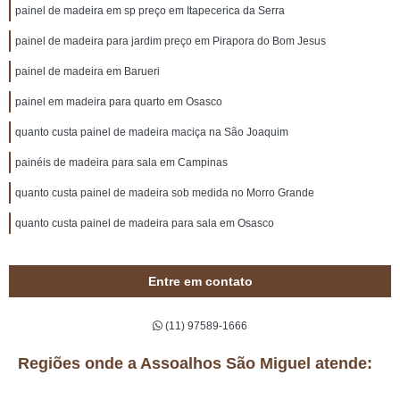
painel de madeira em sp preço em Itapecerica da Serra
painel de madeira para jardim preço em Pirapora do Bom Jesus
painel de madeira em Barueri
painel em madeira para quarto em Osasco
quanto custa painel de madeira maciça na São Joaquim
painéis de madeira para sala em Campinas
quanto custa painel de madeira sob medida no Morro Grande
quanto custa painel de madeira para sala em Osasco
Entre em contato
(11) 97589-1666
Regiões onde a Assoalhos São Miguel atende: