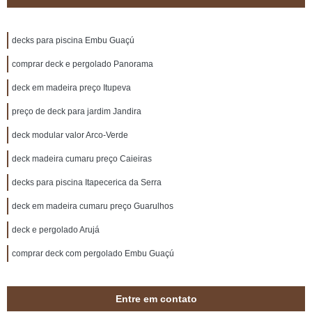
decks para piscina Embu Guaçú
comprar deck e pergolado Panorama
deck em madeira preço Itupeva
preço de deck para jardim Jandira
deck modular valor Arco-Verde
deck madeira cumaru preço Caieiras
decks para piscina Itapecerica da Serra
deck em madeira cumaru preço Guarulhos
deck e pergolado Arujá
comprar deck com pergolado Embu Guaçú
Entre em contato