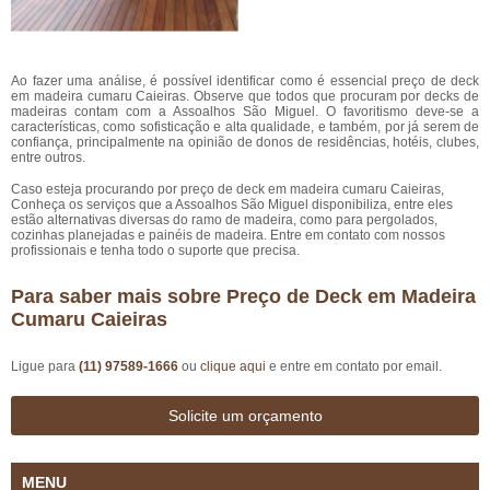
Ao fazer uma análise, é possível identificar como é essencial preço de deck
em madeira cumaru Caieiras. Observe que todos que procuram por decks de
madeiras contam com a Assoalhos São Miguel. O favoritismo deve-se a
características, como sofisticação e alta qualidade, e também, por já serem de
confiança, principalmente na opinião de donos de residências, hotéis, clubes,
entre outros.
Caso esteja procurando por preço de deck em madeira cumaru Caieiras,
Conheça os serviços que a Assoalhos São Miguel disponibiliza, entre eles
estão alternativas diversas do ramo de madeira, como para pergolados,
cozinhas planejadas e painéis de madeira. Entre em contato com nossos
profissionais e tenha todo o suporte que precisa.
Para saber mais sobre Preço de Deck em Madeira
Cumaru Caieiras
Ligue para
(11) 97589-1666
ou
clique aqui
e entre em contato por email.
Solicite um orçamento
MENU