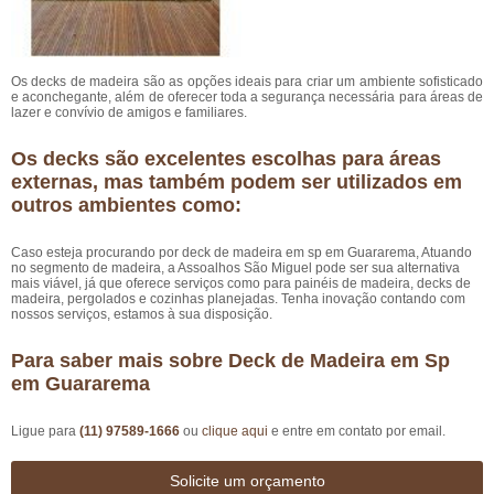
Os decks de madeira são as opções ideais para criar um ambiente sofisticado
e aconchegante, além de oferecer toda a segurança necessária para áreas de
lazer e convívio de amigos e familiares.
Os decks são excelentes escolhas para áreas
externas, mas também podem ser utilizados em
outros ambientes como:
Caso esteja procurando por deck de madeira em sp em Guararema, Atuando
no segmento de madeira, a Assoalhos São Miguel pode ser sua alternativa
mais viável, já que oferece serviços como para painéis de madeira, decks de
madeira, pergolados e cozinhas planejadas. Tenha inovação contando com
nossos serviços, estamos à sua disposição.
Para saber mais sobre Deck de Madeira em Sp
em Guararema
Ligue para
(11) 97589-1666
ou
clique aqui
e entre em contato por email.
Solicite um orçamento