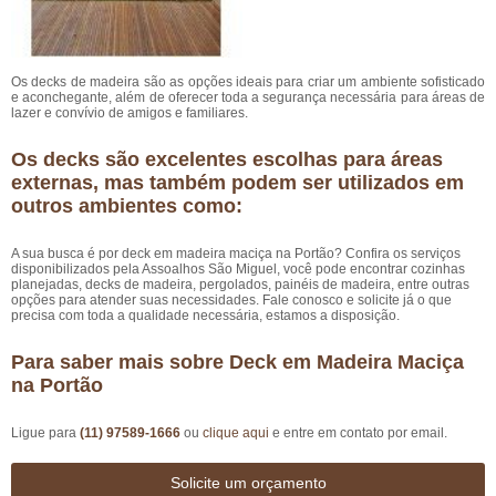
Os decks de madeira são as opções ideais para criar um ambiente sofisticado
e aconchegante, além de oferecer toda a segurança necessária para áreas de
lazer e convívio de amigos e familiares.
Os decks são excelentes escolhas para áreas
externas, mas também podem ser utilizados em
outros ambientes como:
A sua busca é por deck em madeira maciça na Portão? Confira os serviços
disponibilizados pela Assoalhos São Miguel, você pode encontrar cozinhas
planejadas, decks de madeira, pergolados, painéis de madeira, entre outras
opções para atender suas necessidades. Fale conosco e solicite já o que
precisa com toda a qualidade necessária, estamos a disposição.
Para saber mais sobre Deck em Madeira Maciça
na Portão
Ligue para
(11) 97589-1666
ou
clique aqui
e entre em contato por email.
Solicite um orçamento