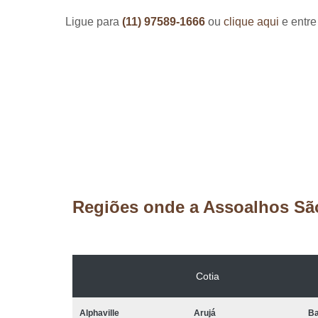
Ligue para
(11) 97589-1666
ou
clique aqui
e entre
Regiões onde a Assoalhos Sã
Cotia
Alphaville
Arujá
Ba