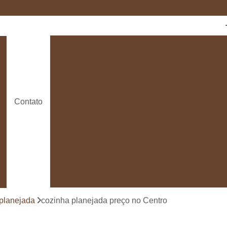
Cozinha com Ilha
Cozinha com Móveis Pl
Cozinha Planejada
Cozinha Planeja
Cozinha Planejada em São Paulo
Empresas de Cozinhas Planejada
Contato
Fabricante de Cozinha Planeja
Loja de Móveis Planejados para Cozinha
Deck de Madeira de Demolição
Deck de Ma
Deck de Madeira para Banheira
Deck de Madeira para Piscina
Deck de Mad
Deck de Madeira para Varanda
Deck de 
planejada
cozinha planejada preço no Centro
Deck e Pergolado
Deck em Madei