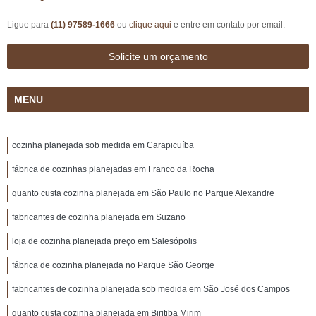
Ligue para
(11) 97589-1666
ou
clique aqui
e entre em contato por email.
Solicite um orçamento
MENU
cozinha planejada sob medida em Carapicuíba
fábrica de cozinhas planejadas em Franco da Rocha
quanto custa cozinha planejada em São Paulo no Parque Alexandre
fabricantes de cozinha planejada em Suzano
loja de cozinha planejada preço em Salesópolis
fábrica de cozinha planejada no Parque São George
fabricantes de cozinha planejada sob medida em São José dos Campos
quanto custa cozinha planejada em Biritiba Mirim