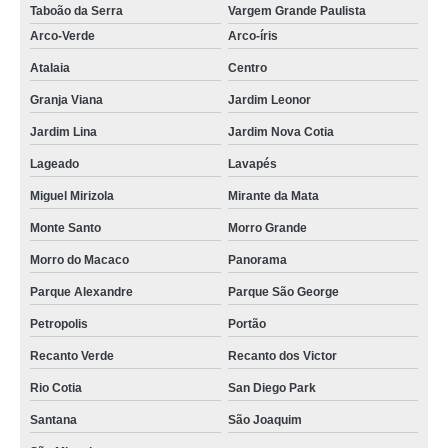
Taboão da Serra
Vargem Grande Paulista
Arco-Verde
Arco-íris
Atalaia
Centro
Granja Viana
Jardim Leonor
Jardim Lina
Jardim Nova Cotia
Lageado
Lavapés
Miguel Mirizola
Mirante da Mata
Monte Santo
Morro Grande
Morro do Macaco
Panorama
Parque Alexandre
Parque São George
Petropolis
Portão
Recanto Verde
Recanto dos Victor
Rio Cotia
San Diego Park
Santana
São Joaquim