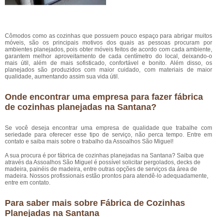
Cômodos como as cozinhas que possuem pouco espaço para abrigar muitos
móveis, são os principais motivos dos quais as pessoas procuram por
ambientes planejados, pois obter móveis feitos de acordo com cada ambiente,
garantem melhor aproveitamento de cada centímetro do local, deixando-o
mais útil, além de mais sofisticado, confortável e bonito. Além disso, os
planejados são produzidos com maior cuidado, com materiais de maior
qualidade, aumentando assim sua vida útil.
Onde encontrar uma empresa para fazer fábrica
de cozinhas planejadas na Santana?
Se você deseja encontrar uma empresa de qualidade que trabalhe com
seriedade para oferecer esse tipo de serviço, não perca tempo. Entre em
contato e saiba mais sobre o trabalho da Assoalhos São Miguel!
A sua procura é por fábrica de cozinhas planejadas na Santana? Saiba que
através da Assoalhos São Miguel é possível solicitar pergolados, decks de
madeira, painéis de madeira, entre outras opções de serviços da área de
madeira. Nossos profissionais estão prontos para atendê-lo adequadamente,
entre em contato.
Para saber mais sobre Fábrica de Cozinhas
Planejadas na Santana