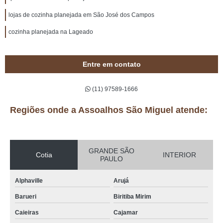
lojas de cozinha planejada em São José dos Campos
cozinha planejada na Lageado
Entre em contato
(11) 97589-1666
Regiões onde a Assoalhos São Miguel atende:
GRANDE SÃO
Cotia
INTERIOR
PAULO
Alphaville
Arujá
Barueri
Biritiba Mirim
Caieiras
Cajamar