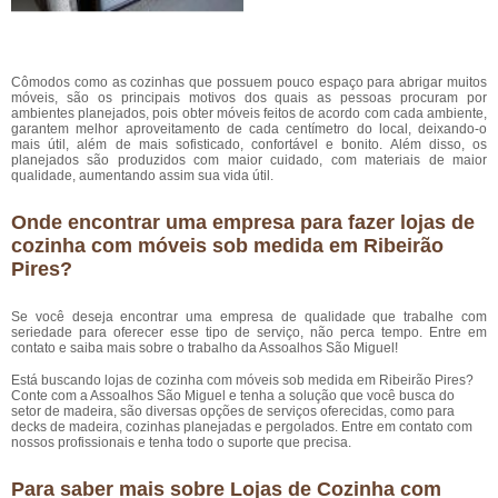
Cômodos como as cozinhas que possuem pouco espaço para abrigar muitos
móveis, são os principais motivos dos quais as pessoas procuram por
ambientes planejados, pois obter móveis feitos de acordo com cada ambiente,
garantem melhor aproveitamento de cada centímetro do local, deixando-o
mais útil, além de mais sofisticado, confortável e bonito. Além disso, os
planejados são produzidos com maior cuidado, com materiais de maior
qualidade, aumentando assim sua vida útil.
Onde encontrar uma empresa para fazer lojas de
cozinha com móveis sob medida em Ribeirão
Pires?
Se você deseja encontrar uma empresa de qualidade que trabalhe com
seriedade para oferecer esse tipo de serviço, não perca tempo. Entre em
contato e saiba mais sobre o trabalho da Assoalhos São Miguel!
Está buscando lojas de cozinha com móveis sob medida em Ribeirão Pires?
Conte com a Assoalhos São Miguel e tenha a solução que você busca do
setor de madeira, são diversas opções de serviços oferecidas, como para
decks de madeira, cozinhas planejadas e pergolados. Entre em contato com
nossos profissionais e tenha todo o suporte que precisa.
Para saber mais sobre Lojas de Cozinha com