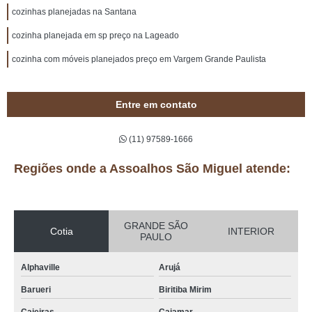
cozinhas planejadas na Santana
cozinha planejada em sp preço na Lageado
cozinha com móveis planejados preço em Vargem Grande Paulista
Entre em contato
(11) 97589-1666
Regiões onde a Assoalhos São Miguel atende:
GRANDE SÃO
Cotia
INTERIOR
PAULO
Alphaville
Arujá
Barueri
Biritiba Mirim