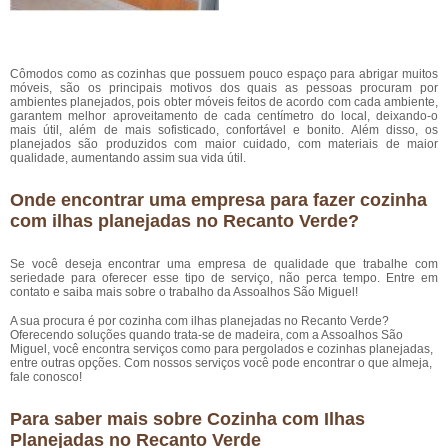
Cômodos como as cozinhas que possuem pouco espaço para abrigar muitos
móveis, são os principais motivos dos quais as pessoas procuram por
ambientes planejados, pois obter móveis feitos de acordo com cada ambiente,
garantem melhor aproveitamento de cada centímetro do local, deixando-o
mais útil, além de mais sofisticado, confortável e bonito. Além disso, os
planejados são produzidos com maior cuidado, com materiais de maior
qualidade, aumentando assim sua vida útil.
Onde encontrar uma empresa para fazer cozinha
com ilhas planejadas no Recanto Verde?
Se você deseja encontrar uma empresa de qualidade que trabalhe com
seriedade para oferecer esse tipo de serviço, não perca tempo. Entre em
contato e saiba mais sobre o trabalho da Assoalhos São Miguel!
A sua procura é por cozinha com ilhas planejadas no Recanto Verde?
Oferecendo soluções quando trata-se de madeira, com a Assoalhos São
Miguel, você encontra serviços como para pergolados e cozinhas planejadas,
entre outras opções. Com nossos serviços você pode encontrar o que almeja,
fale conosco!
Para saber mais sobre Cozinha com Ilhas
Planejadas no Recanto Verde