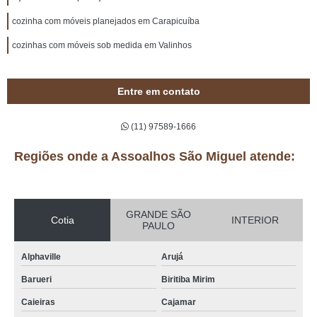
cozinha com móveis planejados em Carapicuíba
cozinhas com móveis sob medida em Valinhos
Entre em contato
(11) 97589-1666
Regiões onde a Assoalhos São Miguel atende:
GRANDE SÃO
Cotia
INTERIOR
PAULO
Alphaville
Arujá
Barueri
Biritiba Mirim
Caieiras
Cajamar