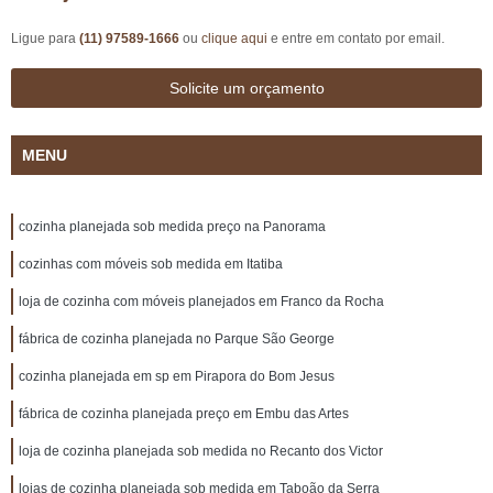
Ligue para
(11) 97589-1666
ou
clique aqui
e entre em contato por email.
Solicite um orçamento
MENU
cozinha planejada sob medida preço na Panorama
cozinhas com móveis sob medida em Itatiba
loja de cozinha com móveis planejados em Franco da Rocha
fábrica de cozinha planejada no Parque São George
cozinha planejada em sp em Pirapora do Bom Jesus
fábrica de cozinha planejada preço em Embu das Artes
loja de cozinha planejada sob medida no Recanto dos Victor
lojas de cozinha planejada sob medida em Taboão da Serra