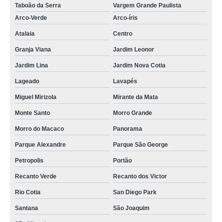
Taboão da Serra
Vargem Grande Paulista
Arco-Verde
Arco-íris
Atalaia
Centro
Granja Viana
Jardim Leonor
Jardim Lina
Jardim Nova Cotia
Lageado
Lavapés
Miguel Mirizola
Mirante da Mata
Monte Santo
Morro Grande
Morro do Macaco
Panorama
Parque Alexandre
Parque São George
Petropolis
Portão
Recanto Verde
Recanto dos Victor
Rio Cotia
San Diego Park
Santana
São Joaquim