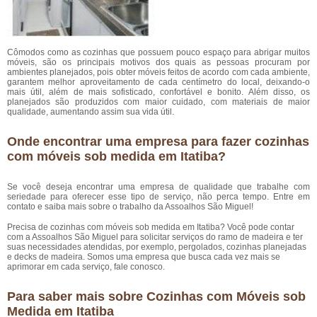
Cômodos como as cozinhas que possuem pouco espaço para abrigar muitos
móveis, são os principais motivos dos quais as pessoas procuram por
ambientes planejados, pois obter móveis feitos de acordo com cada ambiente,
garantem melhor aproveitamento de cada centímetro do local, deixando-o
mais útil, além de mais sofisticado, confortável e bonito. Além disso, os
planejados são produzidos com maior cuidado, com materiais de maior
qualidade, aumentando assim sua vida útil.
Onde encontrar uma empresa para fazer cozinhas
com móveis sob medida em Itatiba?
Se você deseja encontrar uma empresa de qualidade que trabalhe com
seriedade para oferecer esse tipo de serviço, não perca tempo. Entre em
contato e saiba mais sobre o trabalho da Assoalhos São Miguel!
Precisa de cozinhas com móveis sob medida em Itatiba? Você pode contar
com a Assoalhos São Miguel para solicitar serviços do ramo de madeira e ter
suas necessidades atendidas, por exemplo, pergolados, cozinhas planejadas
e decks de madeira. Somos uma empresa que busca cada vez mais se
aprimorar em cada serviço, fale conosco.
Para saber mais sobre Cozinhas com Móveis sob
Medida em Itatiba