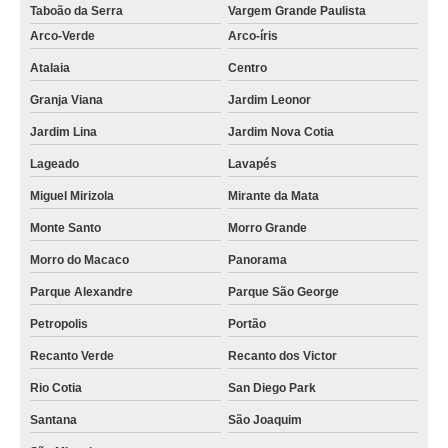
Taboão da Serra
Vargem Grande Paulista
Arco-Verde
Arco-íris
Atalaia
Centro
Granja Viana
Jardim Leonor
Jardim Lina
Jardim Nova Cotia
Lageado
Lavapés
Miguel Mirizola
Mirante da Mata
Monte Santo
Morro Grande
Morro do Macaco
Panorama
Parque Alexandre
Parque São George
Petropolis
Portão
Recanto Verde
Recanto dos Victor
Rio Cotia
San Diego Park
Santana
São Joaquim