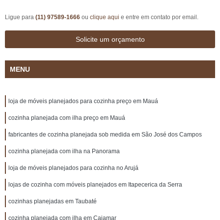
Ligue para
(11) 97589-1666
ou
clique aqui
e entre em contato por email.
Solicite um orçamento
MENU
loja de móveis planejados para cozinha preço em Mauá
cozinha planejada com ilha preço em Mauá
fabricantes de cozinha planejada sob medida em São José dos Campos
cozinha planejada com ilha na Panorama
loja de móveis planejados para cozinha no Arujá
lojas de cozinha com móveis planejados em Itapecerica da Serra
cozinhas planejadas em Taubaté
cozinha planejada com ilha em Cajamar