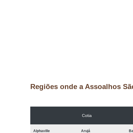
Regiões onde a Assoalhos Sã
Cotia
Alphaville
Arujá
Ba