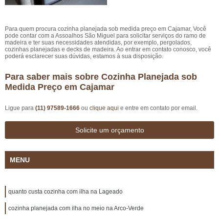
Para quem procura cozinha planejada sob medida preço em Cajamar, Você
pode contar com a Assoalhos São Miguel para solicitar serviços do ramo de
madeira e ter suas necessidades atendidas, por exemplo, pergolados,
cozinhas planejadas e decks de madeira. Ao entrar em contato conosco, você
poderá esclarecer suas dúvidas, estamos à sua disposição.
Para saber mais sobre Cozinha Planejada sob
Medida Preço em Cajamar
Ligue para
(11) 97589-1666
ou
clique aqui
e entre em contato por email.
Solicite um orçamento
MENU
quanto custa cozinha com ilha na Lageado
cozinha planejada com ilha no meio na Arco-Verde