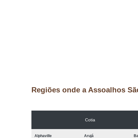
Regiões onde a Assoalhos Sã
Cotia
Alphaville
Arujá
Ba