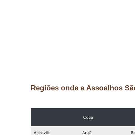
Regiões onde a Assoalhos Sã
Cotia
Alphaville
Arujá
Ba