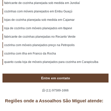
fabricante de cozinha planejada sob medida em Jundiaí
cozinhas com móveis planejados em Embu Guaçú
lojas de cozinha planejada sob medida em Cajamar
loja de cozinha com móveis planejados em Itapevi
fabricante de cozinhas planejadas no Recanto Verde
cozinha com móveis planejados preço na Petropolis
cozinha com ilha em Franco da Rocha
quanto custa loja de móveis planejados para cozinha em Carapicuíba
Entre em contato
(11) 97589-1666
Regiões onde a Assoalhos São Miguel atende: