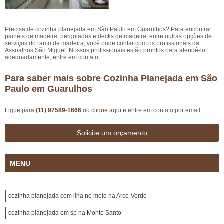
Precisa de cozinha planejada em São Paulo em Guarulhos? Para encontrar
painéis de madeira, pergolados e decks de madeira, entre outras opções de
serviços do ramo de madeira, você pode contar com os profissionais da
Assoalhos São Miguel. Nossos profissionais estão prontos para atendê-lo
adequadamente, entre em contato.
Para saber mais sobre Cozinha Planejada em São
Paulo em Guarulhos
Ligue para
(11) 97589-1666
ou
clique aqui
e entre em contato por email.
Solicite um orçamento
MENU
cozinha planejada com ilha no meio na Arco-Verde
cozinha planejada em sp na Monte Santo