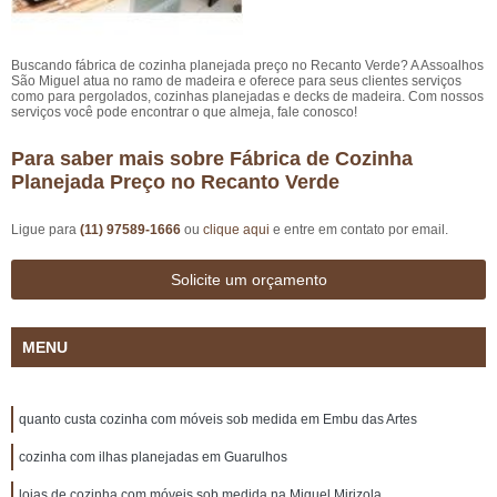
Buscando fábrica de cozinha planejada preço no Recanto Verde? A Assoalhos
São Miguel atua no ramo de madeira e oferece para seus clientes serviços
como para pergolados, cozinhas planejadas e decks de madeira. Com nossos
serviços você pode encontrar o que almeja, fale conosco!
Para saber mais sobre Fábrica de Cozinha
Planejada Preço no Recanto Verde
Ligue para
(11) 97589-1666
ou
clique aqui
e entre em contato por email.
Solicite um orçamento
MENU
quanto custa cozinha com móveis sob medida em Embu das Artes
cozinha com ilhas planejadas em Guarulhos
lojas de cozinha com móveis sob medida na Miguel Mirizola