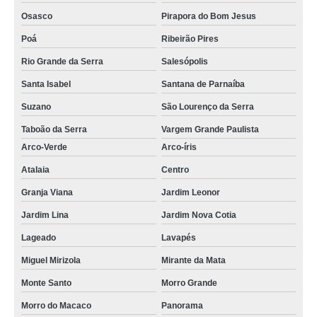
Osasco
Pirapora do Bom Jesus
Poá
Ribeirão Pires
Rio Grande da Serra
Salesópolis
Santa Isabel
Santana de Parnaíba
Suzano
São Lourenço da Serra
Taboão da Serra
Vargem Grande Paulista
Arco-Verde
Arco-íris
Atalaia
Centro
Granja Viana
Jardim Leonor
Jardim Lina
Jardim Nova Cotia
Lageado
Lavapés
Miguel Mirizola
Mirante da Mata
Monte Santo
Morro Grande
Morro do Macaco
Panorama