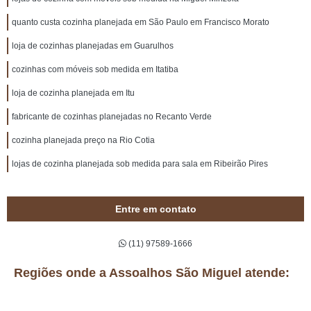
quanto custa cozinha planejada em São Paulo em Francisco Morato
loja de cozinhas planejadas em Guarulhos
cozinhas com móveis sob medida em Itatiba
loja de cozinha planejada em Itu
fabricante de cozinhas planejadas no Recanto Verde
cozinha planejada preço na Rio Cotia
lojas de cozinha planejada sob medida para sala em Ribeirão Pires
Entre em contato
(11) 97589-1666
Regiões onde a Assoalhos São Miguel atende: