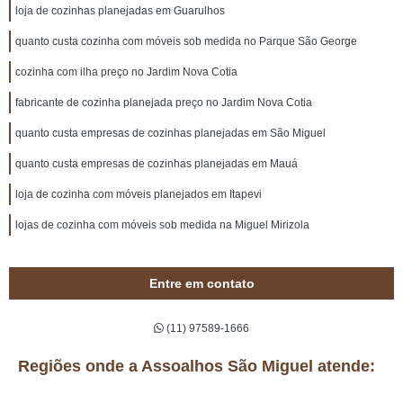
loja de cozinhas planejadas em Guarulhos
quanto custa cozinha com móveis sob medida no Parque São George
cozinha com ilha preço no Jardim Nova Cotia
fabricante de cozinha planejada preço no Jardim Nova Cotia
quanto custa empresas de cozinhas planejadas em São Miguel
quanto custa empresas de cozinhas planejadas em Mauá
loja de cozinha com móveis planejados em Itapevi
lojas de cozinha com móveis sob medida na Miguel Mirizola
Entre em contato
(11) 97589-1666
Regiões onde a Assoalhos São Miguel atende: