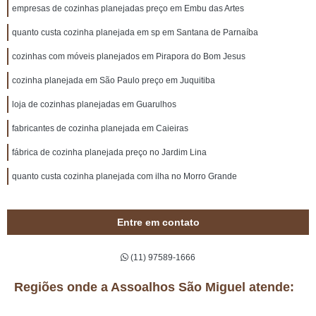
empresas de cozinhas planejadas preço em Embu das Artes
quanto custa cozinha planejada em sp em Santana de Parnaíba
cozinhas com móveis planejados em Pirapora do Bom Jesus
cozinha planejada em São Paulo preço em Juquitiba
loja de cozinhas planejadas em Guarulhos
fabricantes de cozinha planejada em Caieiras
fábrica de cozinha planejada preço no Jardim Lina
quanto custa cozinha planejada com ilha no Morro Grande
Entre em contato
(11) 97589-1666
Regiões onde a Assoalhos São Miguel atende: