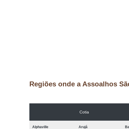
Regiões onde a Assoalhos Sã
Cotia
Alphaville
Arujá
Ba