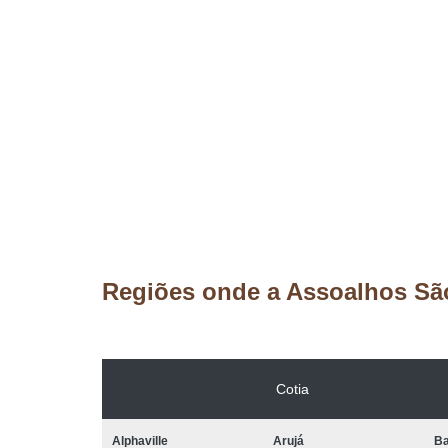
Regiões onde a Assoalhos Sã
Cotia
Alphaville
Arujá
Ba