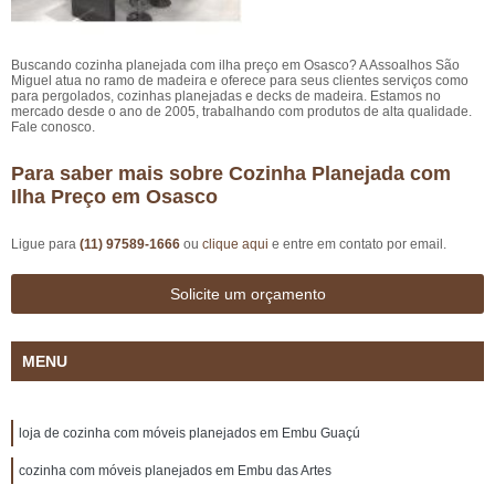
Buscando cozinha planejada com ilha preço em Osasco? A Assoalhos São
Miguel atua no ramo de madeira e oferece para seus clientes serviços como
para pergolados, cozinhas planejadas e decks de madeira. Estamos no
mercado desde o ano de 2005, trabalhando com produtos de alta qualidade.
Fale conosco.
Para saber mais sobre Cozinha Planejada com
Ilha Preço em Osasco
Ligue para
(11) 97589-1666
ou
clique aqui
e entre em contato por email.
Solicite um orçamento
MENU
loja de cozinha com móveis planejados em Embu Guaçú
cozinha com móveis planejados em Embu das Artes