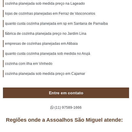
cozinha planejada sob medida preço na Lageado
lojas de cozinhas planejadas em Ferraz de Vasconcelos
quanto custa cozinha planejada em sp em Santana de Parnaíba
fábrica de cozinha planejada preço no Jardim Lina
empresas de cozinhas planejadas em Atibaia
quanto custa cozinha planejada sob medida no Arujá
cozinha com ilha em Vinhedo
cozinha planejada sob medida preço em Cajamar
Entre em contato
(11) 97589-1666
Regiões onde a Assoalhos São Miguel atende: