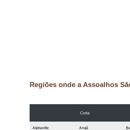
Regiões onde a Assoalhos Sã
Cotia
Alphaville
Arujá
Ba