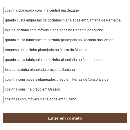
cozinha planejada com ilha central em Suzano
quanto custa empresas de cozinhas planejadas em Santana de Parnaíba
loja de cozinha com móveis planejados no Recanto dos Victor
quanto custa fabricante de cozinha planejada no Recanto dos Victor
empresa de cozinha planejada no Morro do Macaco
quanto custa fabricante de cozinha planejada no Jardim Leonor
loja de cozinha planejada preço na Santana
cozinha com móveis planejados preço em Ferraz de Vasconcelos
cozinha com ilha preço em Osasco
cozinhas com móveis planejados em Suzano
Entre em contato