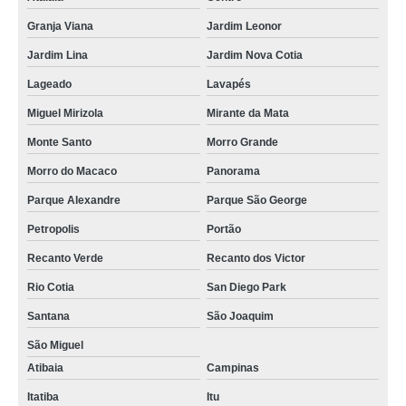
Granja Viana
Jardim Leonor
Jardim Lina
Jardim Nova Cotia
Lageado
Lavapés
Miguel Mirizola
Mirante da Mata
Monte Santo
Morro Grande
Morro do Macaco
Panorama
Parque Alexandre
Parque São George
Petropolis
Portão
Recanto Verde
Recanto dos Victor
Rio Cotia
San Diego Park
Santana
São Joaquim
São Miguel
Atibaia
Campinas
Itatiba
Itu