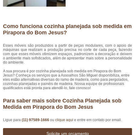
Como funciona cozinha planejada sob medida em
Pirapora do Bom Jesus?
Esses móveis são produzidos a partir de peças modulares, com o apoio de
máquinas que realizam a produção precisa no corte de cada peça, fazendo
com que esses móveis otimizem espaços, padronizem a decoração e deixem
o ambiente mais sofisticados, além de apresentar mais sobre a personalidade
do ambiente.
A sua procura é por cozinha planejada sob medida em Pirapora do Bom
Jesus? Conheça os serviços que a Assoalhos São Miguel disponibiliza, entre
eles estão alternativas diversas do ramo de madeira, como para pergolados,
cozinhas planejadas e painéis de madeira. Nossa equipe de profissionais
qualificados está pronta para atendê-lo, fale conosco!
Para saber mais sobre Cozinha Planejada sob
Medida em Pirapora do Bom Jesus
Ligue para
(11) 97589-1666
ou
clique aqui
e entre em contato por email.
Solicite um orçamento