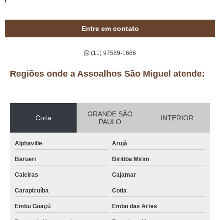
Entre em contato
(11) 97589-1666
Regiões onde a Assoalhos São Miguel atende:
GRANDE SÃO
Cotia
INTERIOR
PAULO
Alphaville
Arujá
Barueri
Biritiba Mirim
Caieiras
Cajamar
Carapicuíba
Cotia
Embu Guaçú
Embu das Artes