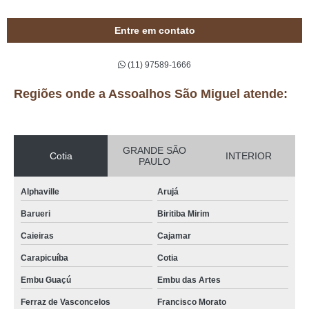
Entre em contato
(11) 97589-1666
Regiões onde a Assoalhos São Miguel atende:
GRANDE SÃO
Cotia
INTERIOR
PAULO
Alphaville
Arujá
Barueri
Biritiba Mirim
Caieiras
Cajamar
Carapicuíba
Cotia
Embu Guaçú
Embu das Artes
Ferraz de Vasconcelos
Francisco Morato