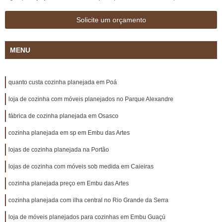
Solicite um orçamento
MENU
quanto custa cozinha planejada em Poá
loja de cozinha com móveis planejados no Parque Alexandre
fábrica de cozinha planejada em Osasco
cozinha planejada em sp em Embu das Artes
lojas de cozinha planejada na Portão
lojas de cozinha com móveis sob medida em Caieiras
cozinha planejada preço em Embu das Artes
cozinha planejada com ilha central no Rio Grande da Serra
loja de móveis planejados para cozinhas em Embu Guaçú