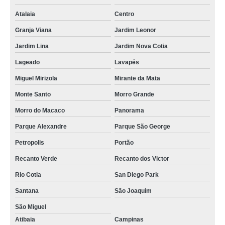
Atalaia
Centro
Granja Viana
Jardim Leonor
Jardim Lina
Jardim Nova Cotia
Lageado
Lavapés
Miguel Mirizola
Mirante da Mata
Monte Santo
Morro Grande
Morro do Macaco
Panorama
Parque Alexandre
Parque São George
Petropolis
Portão
Recanto Verde
Recanto dos Victor
Rio Cotia
San Diego Park
Santana
São Joaquim
São Miguel
Atibaia
Campinas