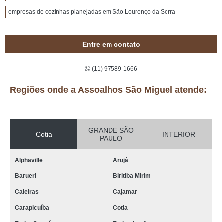
empresas de cozinhas planejadas em São Lourenço da Serra
Entre em contato
(11) 97589-1666
Regiões onde a Assoalhos São Miguel atende:
GRANDE SÃO
Cotia
INTERIOR
PAULO
Alphaville
Arujá
Barueri
Biritiba Mirim
Caieiras
Cajamar
Carapicuíba
Cotia