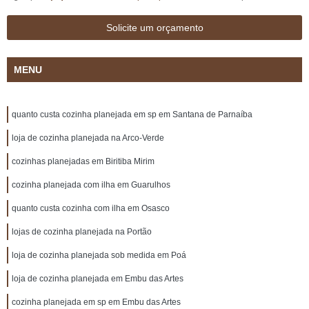
Solicite um orçamento
MENU
quanto custa cozinha planejada em sp em Santana de Parnaíba
loja de cozinha planejada na Arco-Verde
cozinhas planejadas em Biritiba Mirim
cozinha planejada com ilha em Guarulhos
quanto custa cozinha com ilha em Osasco
lojas de cozinha planejada na Portão
loja de cozinha planejada sob medida em Poá
loja de cozinha planejada em Embu das Artes
cozinha planejada em sp em Embu das Artes