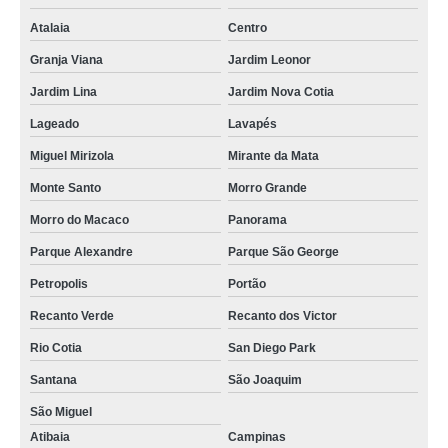
Atalaia
Centro
Granja Viana
Jardim Leonor
Jardim Lina
Jardim Nova Cotia
Lageado
Lavapés
Miguel Mirizola
Mirante da Mata
Monte Santo
Morro Grande
Morro do Macaco
Panorama
Parque Alexandre
Parque São George
Petropolis
Portão
Recanto Verde
Recanto dos Victor
Rio Cotia
San Diego Park
Santana
São Joaquim
São Miguel
Atibaia
Campinas