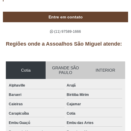
Entre em contato
(11) 97589-1666
Regiões onde a Assoalhos São Miguel atende:
GRANDE SÃO
Cotia
INTERIOR
PAULO
Alphaville
Arujá
Barueri
Biritiba Mirim
Caieiras
Cajamar
Carapicuíba
Cotia
Embu Guaçú
Embu das Artes