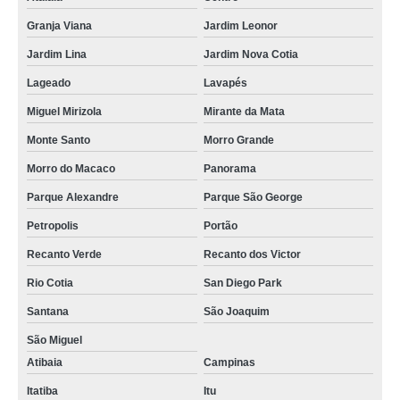
Granja Viana
Jardim Leonor
Jardim Lina
Jardim Nova Cotia
Lageado
Lavapés
Miguel Mirizola
Mirante da Mata
Monte Santo
Morro Grande
Morro do Macaco
Panorama
Parque Alexandre
Parque São George
Petropolis
Portão
Recanto Verde
Recanto dos Victor
Rio Cotia
San Diego Park
Santana
São Joaquim
São Miguel
Atibaia
Campinas
Itatiba
Itu