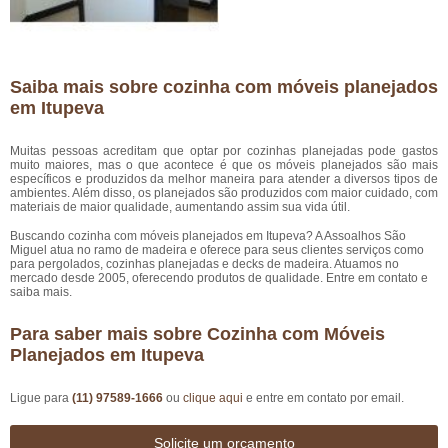
Saiba mais sobre cozinha com móveis planejados
em Itupeva
Muitas pessoas acreditam que optar por cozinhas planejadas pode gastos
muito maiores, mas o que acontece é que os móveis planejados são mais
específicos e produzidos da melhor maneira para atender a diversos tipos de
ambientes. Além disso, os planejados são produzidos com maior cuidado, com
materiais de maior qualidade, aumentando assim sua vida útil.
Buscando cozinha com móveis planejados em Itupeva? A Assoalhos São
Miguel atua no ramo de madeira e oferece para seus clientes serviços como
para pergolados, cozinhas planejadas e decks de madeira. Atuamos no
mercado desde 2005, oferecendo produtos de qualidade. Entre em contato e
saiba mais.
Para saber mais sobre Cozinha com Móveis
Planejados em Itupeva
Ligue para
(11) 97589-1666
ou
clique aqui
e entre em contato por email.
Solicite um orçamento