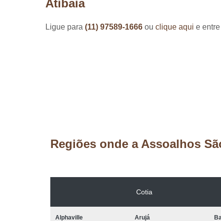
Atibaia
Ligue para
(11) 97589-1666
ou
clique aqui
e entre
Regiões onde a Assoalhos Sã
Cotia
Alphaville
Arujá
Ba