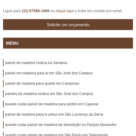
Ligue para
(11) 97589-1666
ou
clique aqui
e entre em contato por email.
Solicite um orçamento
MENU
painel de madeira rústica na Santana
painel em madeira para tv em São José dos Campos
painel de madeira para quarto em Campinas
painéis de madeira rústica em São José dos Campos
quanto custa painel de madeira para jardim em Cajamar
painel de madeira para tv preço em São Lourenço da Serra
quanto custa painel de madeira de demolição no Parque Alexandre
quanto custa painel de madeira em São Paulo em Salesópolis