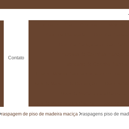
Cozinha com Ilha
Cozinha com Móveis Pl
Cozinha Planejada
Cozinha Planeja
Cozinha Planejada em São Paulo
Empresas de Cozinhas Planejada
Contato
Fabricante de Cozinha Planeja
Loja de Móveis Planejados para Cozinha
Deck de Madeira de Demolição
Deck de Ma
Deck de Madeira para Banheira
Deck de Madeira para Piscina
Deck de Mad
Deck de Madeira para Varanda
Deck de 
raspagem de piso de madeira maciça
raspagens piso de mad
Deck e Pergolado
Deck em Madei