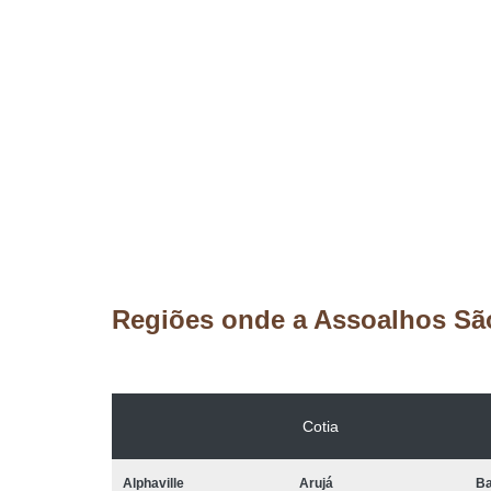
Regiões onde a Assoalhos Sã
Cotia
Alphaville
Arujá
Ba