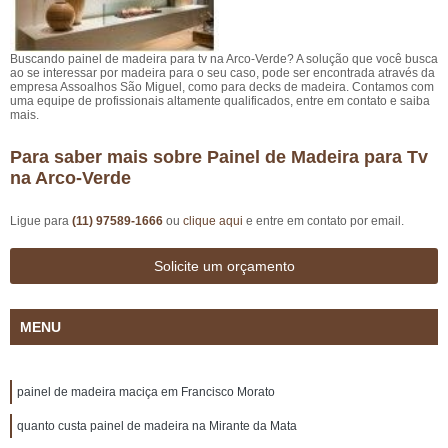
Buscando painel de madeira para tv na Arco-Verde? A solução que você busca
ao se interessar por madeira para o seu caso, pode ser encontrada através da
empresa Assoalhos São Miguel, como para decks de madeira. Contamos com
uma equipe de profissionais altamente qualificados, entre em contato e saiba
mais.
Para saber mais sobre Painel de Madeira para Tv
na Arco-Verde
Ligue para
(11) 97589-1666
ou
clique aqui
e entre em contato por email.
Solicite um orçamento
MENU
painel de madeira maciça em Francisco Morato
quanto custa painel de madeira na Mirante da Mata