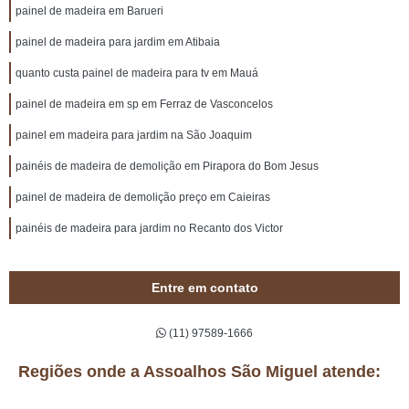
painel de madeira em Barueri
painel de madeira para jardim em Atibaia
quanto custa painel de madeira para tv em Mauá
painel de madeira em sp em Ferraz de Vasconcelos
painel em madeira para jardim na São Joaquim
painéis de madeira de demolição em Pirapora do Bom Jesus
painel de madeira de demolição preço em Caieiras
painéis de madeira para jardim no Recanto dos Victor
Entre em contato
(11) 97589-1666
Regiões onde a Assoalhos São Miguel atende: