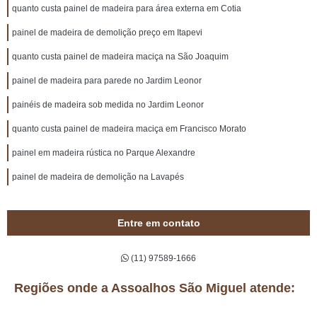
quanto custa painel de madeira para área externa em Cotia
painel de madeira de demolição preço em Itapevi
quanto custa painel de madeira maciça na São Joaquim
painel de madeira para parede no Jardim Leonor
painéis de madeira sob medida no Jardim Leonor
quanto custa painel de madeira maciça em Francisco Morato
painel em madeira rústica no Parque Alexandre
painel de madeira de demolição na Lavapés
Entre em contato
(11) 97589-1666
Regiões onde a Assoalhos São Miguel atende: