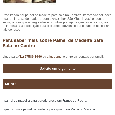
Procurando por painel de madeira para sala no Centro? Oferecendo soluções
quando trata-se de madeira, com a Assoalhos São Miguel, você encontra
serviços como para pergolados e cozinhas planejadas, entre outras opções.
Estamos à sua disposição para esclarecer dúvidas e dar o suporte necessário,
fale conosco.
Para saber mais sobre Painel de Madeira para
Sala no Centro
Ligue para
(11) 97589-1666
ou
clique aqui
e entre em contato por email.
Solicite um orçamento
MENU
painel de madeira para parede preço em Franco da Rocha
quanto custa painel de madeira para quarto no Morro do Macaco