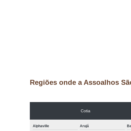
Regiões onde a Assoalhos Sã
Cotia
Alphaville
Arujá
Ba