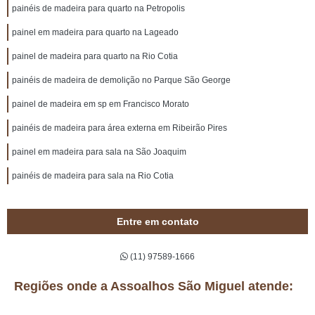
painéis de madeira para quarto na Petropolis
painel em madeira para quarto na Lageado
painel de madeira para quarto na Rio Cotia
painéis de madeira de demolição no Parque São George
painel de madeira em sp em Francisco Morato
painéis de madeira para área externa em Ribeirão Pires
painel em madeira para sala na São Joaquim
painéis de madeira para sala na Rio Cotia
Entre em contato
(11) 97589-1666
Regiões onde a Assoalhos São Miguel atende: