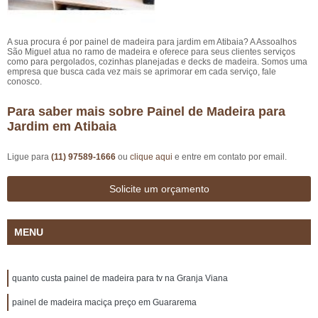
A sua procura é por painel de madeira para jardim em Atibaia? A Assoalhos
São Miguel atua no ramo de madeira e oferece para seus clientes serviços
como para pergolados, cozinhas planejadas e decks de madeira. Somos uma
empresa que busca cada vez mais se aprimorar em cada serviço, fale
conosco.
Para saber mais sobre Painel de Madeira para
Jardim em Atibaia
Ligue para
(11) 97589-1666
ou
clique aqui
e entre em contato por email.
Solicite um orçamento
MENU
quanto custa painel de madeira para tv na Granja Viana
painel de madeira maciça preço em Guararema