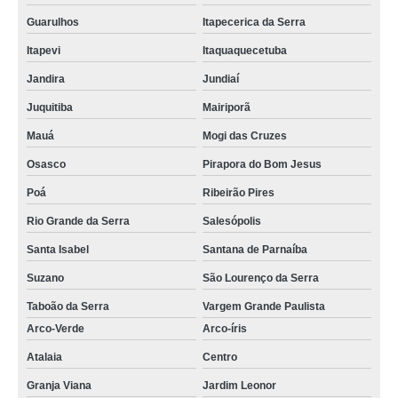
Guarulhos
Itapecerica da Serra
Itapevi
Itaquaquecetuba
Jandira
Jundiaí
Juquitiba
Mairiporã
Mauá
Mogi das Cruzes
Osasco
Pirapora do Bom Jesus
Poá
Ribeirão Pires
Rio Grande da Serra
Salesópolis
Santa Isabel
Santana de Parnaíba
Suzano
São Lourenço da Serra
Taboão da Serra
Vargem Grande Paulista
Arco-Verde
Arco-íris
Atalaia
Centro
Granja Viana
Jardim Leonor