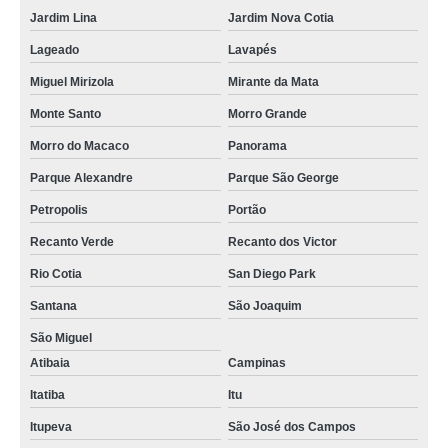
Jardim Lina
Jardim Nova Cotia
Lageado
Lavapés
Miguel Mirizola
Mirante da Mata
Monte Santo
Morro Grande
Morro do Macaco
Panorama
Parque Alexandre
Parque São George
Petropolis
Portão
Recanto Verde
Recanto dos Victor
Rio Cotia
San Diego Park
Santana
São Joaquim
São Miguel
Atibaia
Campinas
Itatiba
Itu
Itupeva
São José dos Campos