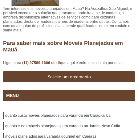
Tem interesse em móveis planejados em Mauá? Na Assoalhos São Miguel, é
possível encontrar a solução que procura quando trata-se de madeira, a
empresa disponibiliza alternativas de serviços como para cozinhas
planejadas, decks de madeira, painéis de madeira, entre outras. Contamos
com uma equipe de profissionais altamente qualificados, entre em contato e
saiba mais.
Para saber mais sobre Móveis Planejados em
Mauá
Ligue para
(11) 97589-1666
ou
clique aqui
e entre em contato por email.
Solicite um orçamento
MENU
quanto custa móveis planejados para varanda em Carapicuíba
quanto custa móveis planejados para varanda no Jardim Nova Cotia
móveis planejados para varanda gourmet em Caieiras