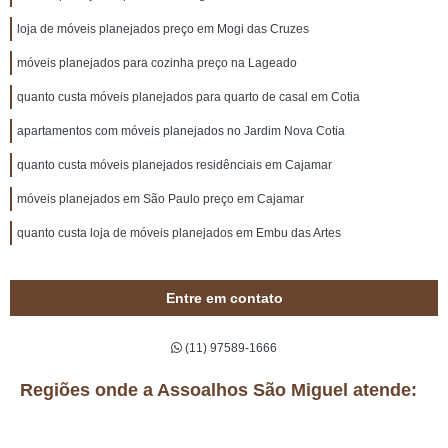
loja de móveis planejados preço em Mogi das Cruzes
móveis planejados para cozinha preço na Lageado
quanto custa móveis planejados para quarto de casal em Cotia
apartamentos com móveis planejados no Jardim Nova Cotia
quanto custa móveis planejados residênciais em Cajamar
móveis planejados em São Paulo preço em Cajamar
quanto custa loja de móveis planejados em Embu das Artes
Entre em contato
(11) 97589-1666
Regiões onde a Assoalhos São Miguel atende: