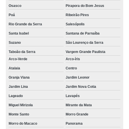
Osasco
Pirapora do Bom Jesus
Poá
Ribeirão Pires
Rio Grande da Serra
Salesópolis
Santa Isabel
Santana de Parnaíba
Suzano
São Lourenço da Serra
Taboão da Serra
Vargem Grande Paulista
Arco-Verde
Arco-íris
Atalaia
Centro
Granja Viana
Jardim Leonor
Jardim Lina
Jardim Nova Cotia
Lageado
Lavapés
Miguel Mirizola
Mirante da Mata
Monte Santo
Morro Grande
Morro do Macaco
Panorama