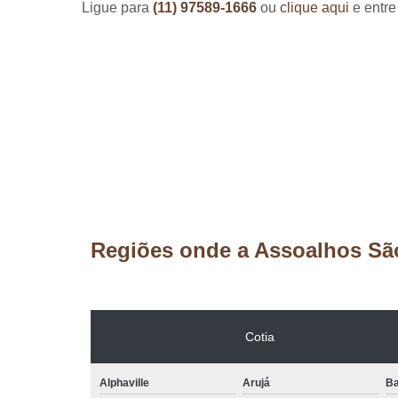
Ligue para
(11) 97589-1666
ou
clique aqui
e entre
Regiões onde a Assoalhos Sã
Cotia
Alphaville
Arujá
Ba