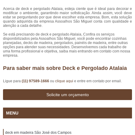
Acerca de deck e pergolado Atalaia, esteja ciente que é ideal para decorar e
modificar o ambiente, garantindo maior sofisticação. Ainda assim, você deve
estar se perguntando por que deve escolher esta empresa. Bom, esta solução
quando adquirida da empresa Assoalhos São Miguel conta com qualidade e
atenção a cada detalhe.
Se está precisando de deck e pergolado Atalaia, Confira os serviços
disponibilizados pela Assoalhos São Miguel, você pode encontrar cozinhas
planejadas, decks de madeira, pergolados, painéis de madeira, entre outras
opções para atender suas necessidades. Desenvolvemos cada trabalho de
uma forma profissional e objetiva, saiba mais entrando em contato com nossa
empresa.
Para saber mais sobre Deck e Pergolado Atalaia
Ligue para
(11) 97589-1666
ou
clique aqui
e entre em contato por email.
Solicite um orçamento
MENU
deck em madeira São José dos Campos