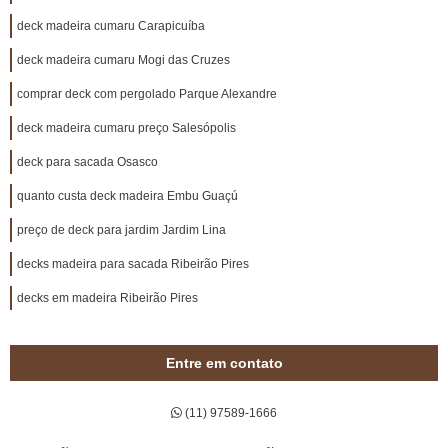
deck madeira cumaru Carapicuíba
deck madeira cumaru Mogi das Cruzes
comprar deck com pergolado Parque Alexandre
deck madeira cumaru preço Salesópolis
deck para sacada Osasco
quanto custa deck madeira Embu Guaçú
preço de deck para jardim Jardim Lina
decks madeira para sacada Ribeirão Pires
decks em madeira Ribeirão Pires
Entre em contato
(11) 97589-1666