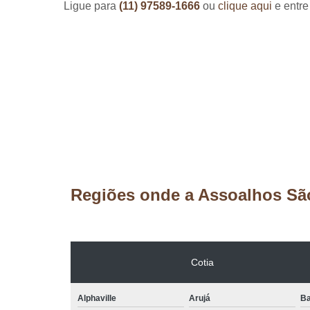
Ligue para
(11) 97589-1666
ou
clique aqui
e entre
Regiões onde a Assoalhos Sã
Cotia
Alphaville
Arujá
Ba