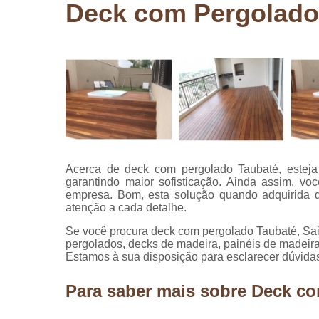
Deck com Pergolado
Pergolados
de madeira
Pergolados
em madeira
Pisos de
madeira
Raspagem
de pisos de
madeira
Acerca de deck com pergolado Taubaté, esteja 
Restauraçã
garantindo maior sofisticação. Ainda assim, v
de pisos de
empresa. Bom, esta solução quando adquirida 
madeira
atenção a cada detalhe.
Se você procura deck com pergolado Taubaté, Saib
pergolados, decks de madeira, painéis de madeira
Estamos à sua disposição para esclarecer dúvidas
Para saber mais sobre Deck c