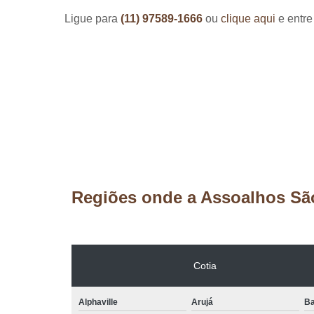
Ligue para
(11) 97589-1666
ou
clique aqui
e entre
Regiões onde a Assoalhos Sã
Cotia
Alphaville
Arujá
Ba