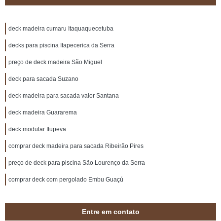
deck madeira cumaru Itaquaquecetuba
decks para piscina Itapecerica da Serra
preço de deck madeira São Miguel
deck para sacada Suzano
deck madeira para sacada valor Santana
deck madeira Guararema
deck modular Itupeva
comprar deck madeira para sacada Ribeirão Pires
preço de deck para piscina São Lourenço da Serra
comprar deck com pergolado Embu Guaçú
Entre em contato