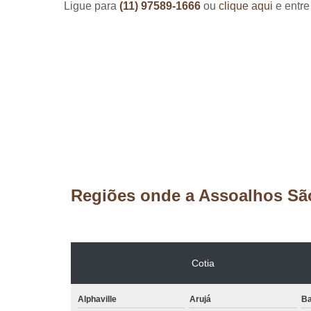
Ligue para
(11) 97589-1666
ou
clique aqui
e entre
Regiões onde a Assoalhos Sã
Cotia
Alphaville
Arujá
Ba