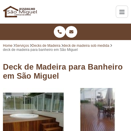
Home
Serviços
Decks de Madeira
deck de madeira sob medida
deck de madeira para banheiro em São Miguel
Deck de Madeira para Banheiro
em São Miguel