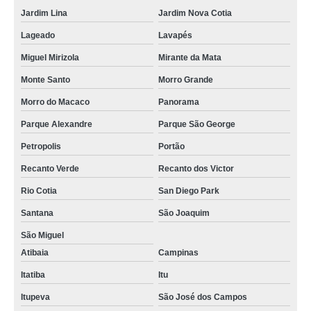
Jardim Lina
Jardim Nova Cotia
Lageado
Lavapés
Miguel Mirizola
Mirante da Mata
Monte Santo
Morro Grande
Morro do Macaco
Panorama
Parque Alexandre
Parque São George
Petropolis
Portão
Recanto Verde
Recanto dos Victor
Rio Cotia
San Diego Park
Santana
São Joaquim
São Miguel
Atibaia
Campinas
Itatiba
Itu
Itupeva
São José dos Campos