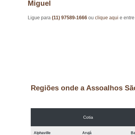
Miguel
Ligue para
(11) 97589-1666
ou
clique aqui
e entre
Regiões onde a Assoalhos Sã
Cotia
Alphaville
Arujá
Ba