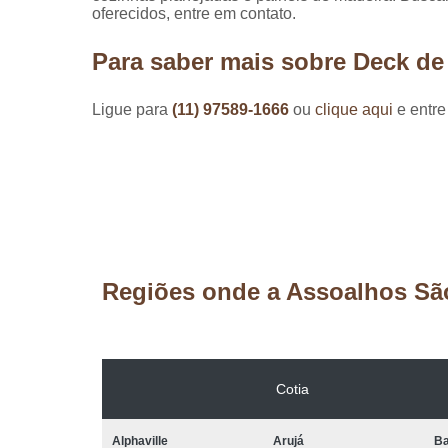
oferecidos, entre em contato.
Para saber mais sobre Deck de
Ligue para
(11) 97589-1666
ou
clique aqui
e entre
Regiões onde a Assoalhos Sã
Cotia
Alphaville
Arujá
Ba