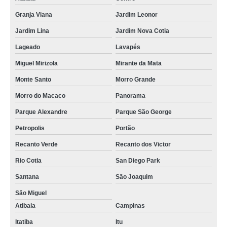
Granja Viana
Jardim Leonor
Jardim Lina
Jardim Nova Cotia
Lageado
Lavapés
Miguel Mirizola
Mirante da Mata
Monte Santo
Morro Grande
Morro do Macaco
Panorama
Parque Alexandre
Parque São George
Petropolis
Portão
Recanto Verde
Recanto dos Victor
Rio Cotia
San Diego Park
Santana
São Joaquim
São Miguel
Atibaia
Campinas
Itatiba
Itu