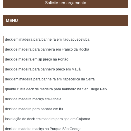
Solicite um orçamento
MENU
deck em madeira para banheira em Itaquaquecetuba
deck de madeira para banheira em Franco da Rocha
deck de madeira em sp preço na Portão
deck de madeira para banheiro preço em Mauá
deck em madeira para banheira em Itapecerica da Serra
quanto custa deck de madeira para banheiro na San Diego Park
deck de madeira maciça em Atibaia
deck de madeira para sacada em Itu
instalação de deck em madeira para spa em Cajamar
deck de madeira maciça no Parque São George