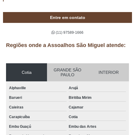
Entre em contato
(11) 97589-1666
Regiões onde a Assoalhos São Miguel atende:
GRANDE SÃO
Cotia
INTERIOR
PAULO
Alphaville
Arujá
Barueri
Biritiba Mirim
Caieiras
Cajamar
Carapicuíba
Cotia
Embu Guaçú
Embu das Artes