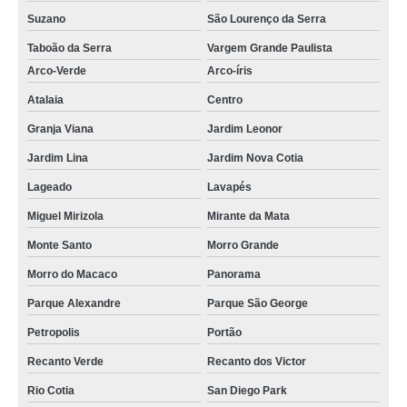
Suzano
São Lourenço da Serra
Taboão da Serra
Vargem Grande Paulista
Arco-Verde
Arco-íris
Atalaia
Centro
Granja Viana
Jardim Leonor
Jardim Lina
Jardim Nova Cotia
Lageado
Lavapés
Miguel Mirizola
Mirante da Mata
Monte Santo
Morro Grande
Morro do Macaco
Panorama
Parque Alexandre
Parque São George
Petropolis
Portão
Recanto Verde
Recanto dos Victor
Rio Cotia
San Diego Park