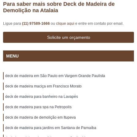
Para saber mais sobre Deck de Madeira de
Demolição na Atalaia
Ligue para
(11) 97589-1666
ou
clique aqui
e entre em contato por email.
Solicite um orçamento
MENU
deck de madeira em São Paulo em Vargem Grande Paulista
deck de madeira maciça em Francisco Morato
deck de madeira para banheiro na Lavapés
deck de madeira para spa na Petropolis
deck de madeira de demolição em Itupeva
deck de madeira para jardins em Santana de Parnaíba