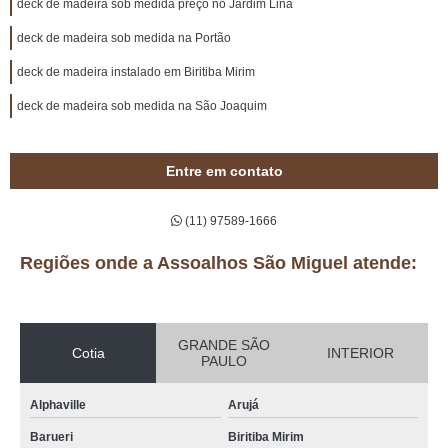
deck de madeira sob medida preço no Jardim Lina
deck de madeira sob medida na Portão
deck de madeira instalado em Biritiba Mirim
deck de madeira sob medida na São Joaquim
Entre em contato
(11) 97589-1666
Regiões onde a Assoalhos São Miguel atende:
GRANDE SÃO
Cotia
INTERIOR
PAULO
Alphaville
Arujá
Barueri
Biritiba Mirim