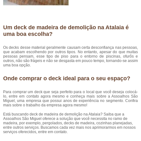
Um deck de madeira de demolição na Atalaia é
uma boa escolha?
Os decks desse material geralmente causam certa desconfiança nas pessoas,
que acabam escolhendo por outros tipos. No entanto, apesar do que muitas
pessoas pensam, esse tipo de piso para o entorno de piscinas, ofurôs e
outros, não são frágeis e não se desgasta em pouco tempo, tornando-se assim
uma boa opção.
Onde comprar o deck ideal para o seu espaço?
Para comprar um deck que seja perfeito para o local que você deseja colocá-
lo, entre em contato agora mesmo e conheça mais sobre a Assoalhos São
Miguel, uma empresa que possui anos de experiência no segmento. Confira
mais sobre o trabalho da empresa agora mesmo!
Está buscando deck de madeira de demolição na Atalaia? Saiba que a
Assoalhos São Miguel oferece a solução que você necessita no ramo de
madeira, por exemplo, pergolados, decks de madeira, cozinhas planejadas,
entre outros serviços. Buscamos cada vez mais nos aprimorarmos em nossos
serviços oferecidos, entre em contato.